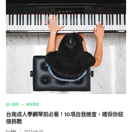
成人鋼琴
鋼琴學習
台南成人學鋼琴前必看！10項自我檢查，確保你迎
接挑戰
by
Eric
2023-04-24