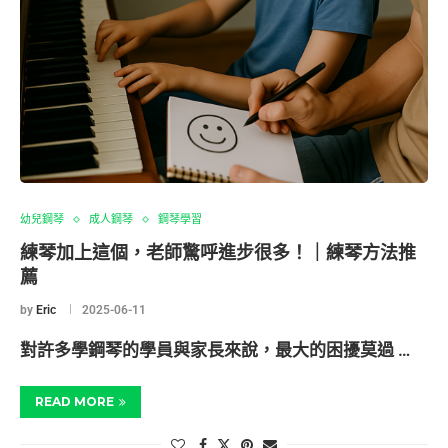
幼兒鋼琴
成人鋼琴
鋼琴學習
練琴加上這個，老師驚呼進步很多！｜練琴方法推
薦
by
Eric
2025-06-11
對許多學鋼琴的學員與家長來說，最大的困擾莫過 …
READ MORE