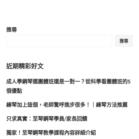
搜尋
搜尋
近期精彩好文
成人學鋼琴選團體班還是一對一？從科學看團體班的5
個優點
練琴加上這個，老師驚呼進步很多！｜練琴方法推薦
只求真實：至琴鋼琴學員/家長回饋
獨家！至琴鋼琴教學課程內容詳細介紹