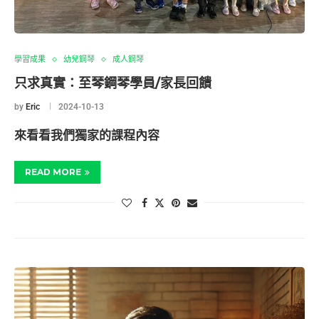
學習成果
幼兒鋼琴
成人鋼琴
只求真實：至琴鋼琴學員/家長回饋
by
Eric
2024-10-13
來看看我們獨家的課程內容
READ MORE