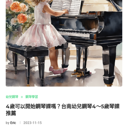
幼兒鋼琴
鋼琴學習
4歲可以開始鋼琴課嗎？台南幼兒鋼琴4～5歲琴課
推薦
by
Eric
2023-11-15