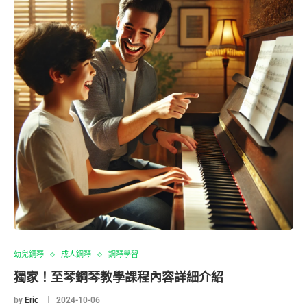
幼兒鋼琴
成人鋼琴
鋼琴學習
獨家！至琴鋼琴教學課程內容詳細介紹
by
Eric
2024-10-06